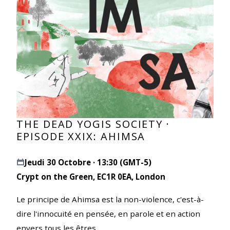
THE DEAD YOGIS SOCIETY ·
EPISODE XXIX: AHIMSA
Jeudi 30 Octobre · 13:30 (GMT-5)
Crypt on the Green, EC1R 0EA, London
Le principe de Ahimsa est la non-violence, c'est-à-
dire l'innocuité en pensée, en parole et en action
envers tous les êtres.