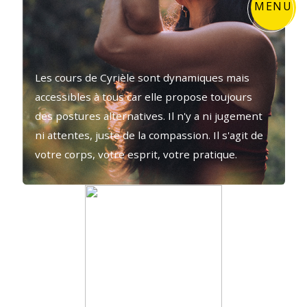
MENU
Les cours de Cyrièle sont dynamiques mais
accessibles à tous car elle propose toujours
des postures alternatives. Il n'y a ni jugement
ni attentes, juste de la compassion. Il s'agit de
votre corps, votre esprit, votre pratique.